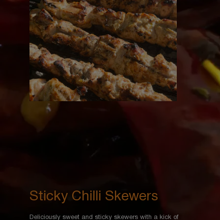
Sticky Chilli Skewers
Deliciously sweet and sticky skewers with a kick of