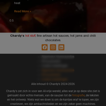
heat
Read More »
Chardy
‘
s
hot stuff
, fine artisan hot sauces, hot jams and chilli
chocolates.
Algemene Voorwaarden
Privacybeleid
Cookie Instellingen
Algemene Voorwaarden
Privacybeleid
Cookie Instellingen
Alle inhoud © Chardy’s
2024-2026
Chardy's zet zich in voor een AI-vrije wereld, alles wat je op deze site ziet is
gemaakt door echte mensen, van de sauzen tot de
fotografie
, de teksten
en het ontwerp. Niets wat we doen is om de kantjes eraf te lopen, we zijn
creatieven, we zijn ambachtslieden en we zijn zeker geen machines.