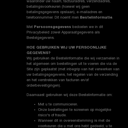
waaronder uw naam, factuuradres, verzendadres,
betalingsvoorkeuren (hoewel wij geen
betalingsgegevens opslaan), e-mailadres en
telefoonnummer. Dit noemt men
Bestelinformatie
.
Met
Persoonsgegevens
bedoelen we in dit
Privacybeleid zowel Apparaatgegevens als
Bestelgegevens.
HOE GEBRUIKEN WIJ UW PERSOONLIJKE
GEGEVENS?
Wij gebruiken de Bestelinformatie die wij verzamelen in
het algemeen om bestellingen uit te voeren die via de
Site zijn geplaatst (met inbegrip van het verwerken van
uw betalingsgegevens, het regelen van de verzending
en het verstrekken van facturen en/of
orderbevestigingen).
Daarnaast gebruiken wij deze Bestelinformatie om:
Met u te communiceren.
Onze bestellingen te screenen op mogelijke
risico's of fraude.
Wanneer dit in overeenstemming is met de
voorkeuren die u met ons hebt gedeeld, u te