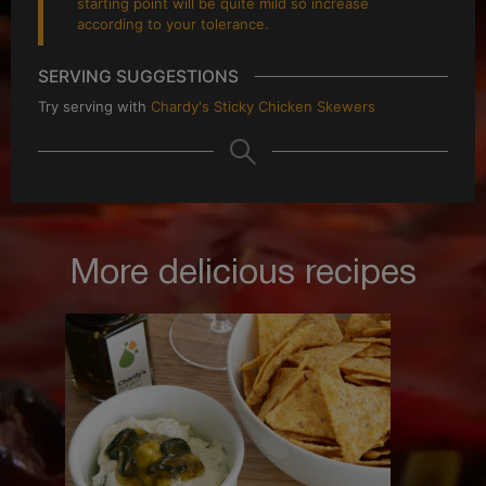
starting point will be quite mild so increase
according to your tolerance.
SERVING SUGGESTIONS
Try serving with
Chardy's Sticky Chicken Skewers
More delicious recipes