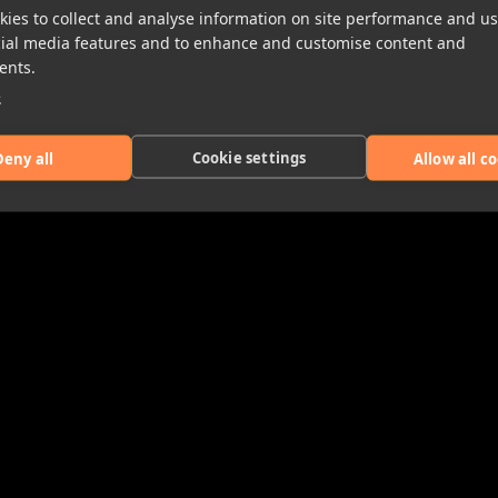
ies to collect and analyse information on site performance and us
cial media features and to enhance and customise content and
ents.
e
Cookie settings
Deny all
Allow all c