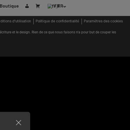
Boutique
FR
Account
Cart
itions d'utilisation
Politique de confidentialité
Paramètres des cookies
'écriture et le design. Rien de ce que nous faisons n'a pour but de couper les