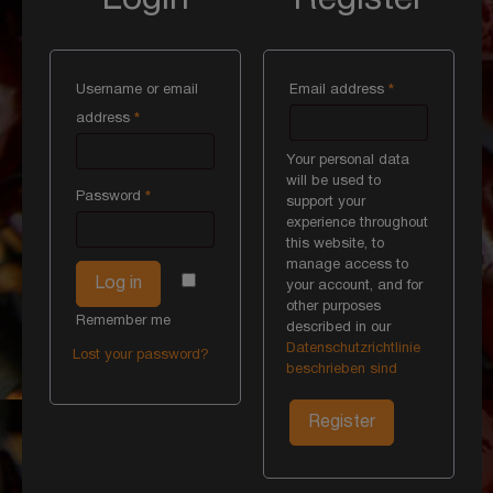
Username or email
Email address
*
address
*
Your personal data
will be used to
Password
*
support your
experience throughout
this website, to
manage access to
Log in
your account, and for
other purposes
Remember me
described in our
Datenschutzrichtlinie
Lost your password?
beschrieben sind
Register